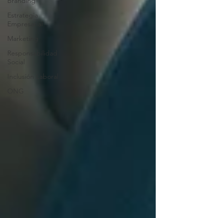
Branding
Estrategia
Empresarial
Marketing
Responsabilidad
Social
Inclusión Laboral
ONG