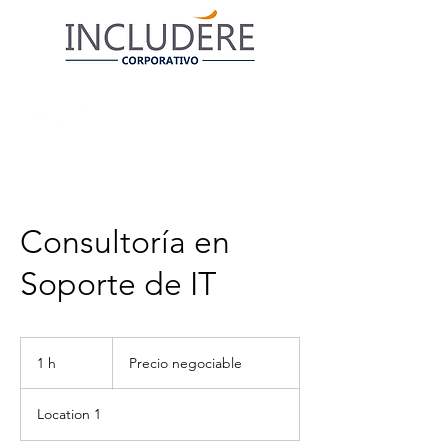
Consultoría en
Soporte de IT
Precio
negociable
1 h
1
Precio negociable
Location 1