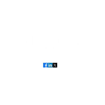
©2025 por Includêre
Aviso de Privacidad