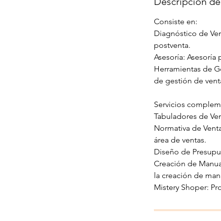
Descripción del
Consiste en:
Diagnóstico de Vent
postventa.
Asesoría: Asesoría
Herramientas de G
de gestión de vent
Servicios complem
Tabuladores de Ven
Normativa de Venta
área de ventas.
Diseño de Presupue
Creación de Manual
la creación de man