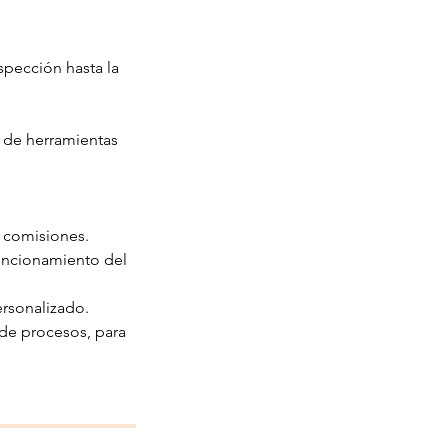
spección hasta la
 de herramientas
y comisiones.
funcionamiento del
rsonalizado.
 de procesos, para