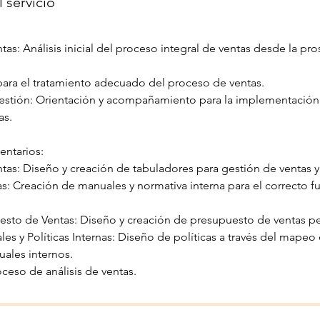
 servicio
as: Análisis inicial del proceso integral de ventas desde la pro
 para el tratamiento adecuado del proceso de ventas.
estión: Orientación y acompañamiento para la implementación
as.
entarios:
tas: Diseño y creación de tabuladores para gestión de ventas 
s: Creación de manuales y normativa interna para el correcto 
sto de Ventas: Diseño y creación de presupuesto de ventas pe
es y Políticas Internas: Diseño de políticas a través del mapeo
uales internos.