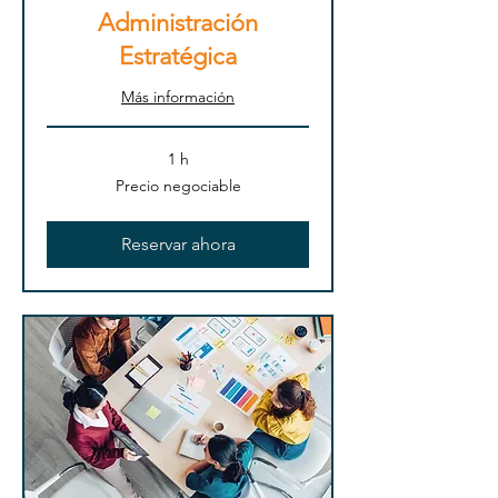
Administración
Estratégica
Más información
1 h
Precio
Precio negociable
negociable
Reservar ahora