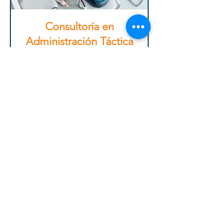
Consultoría en
Administración Táctica
Más información
1 h
Precio
Precio negociable
negociable
Reservar ahora
Includĕre
Consulting Group