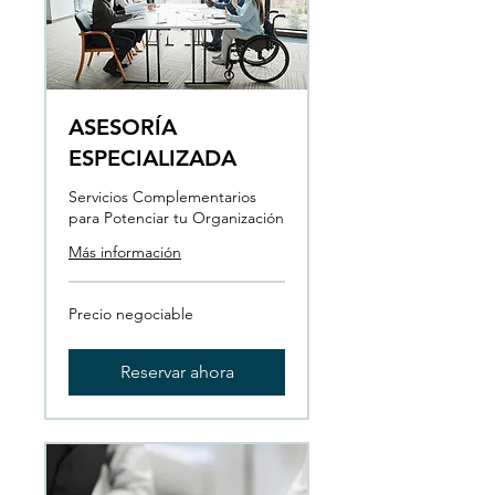
ASESORÍA
ESPECIALIZADA
Servicios Complementarios
para Potenciar tu Organización
Más información
Precio
Precio negociable
negociable
Reservar ahora