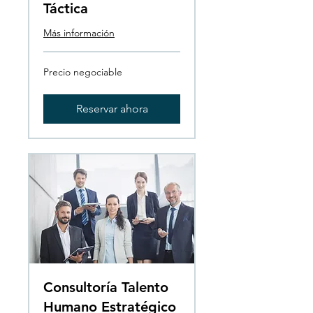
Táctica
Más información
Precio
Precio negociable
negociable
Reservar ahora
Consultoría Talento
Humano Estratégico