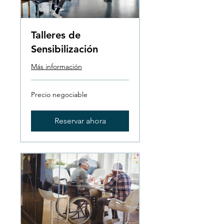
Talleres de
Sensibilización
Más información
Precio
Precio negociable
negociable
Reservar ahora