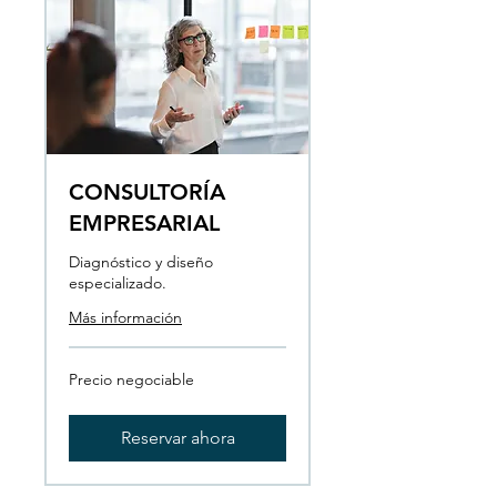
CONSULTORÍA
EMPRESARIAL
Diagnóstico y diseño
especializado.
Más información
Precio
Precio negociable
negociable
Reservar ahora