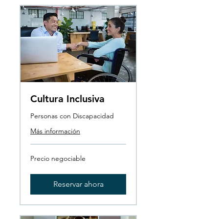
Cultura Inclusiva
Personas con Discapacidad
Más información
Precio
Precio negociable
negociable
Reservar ahora