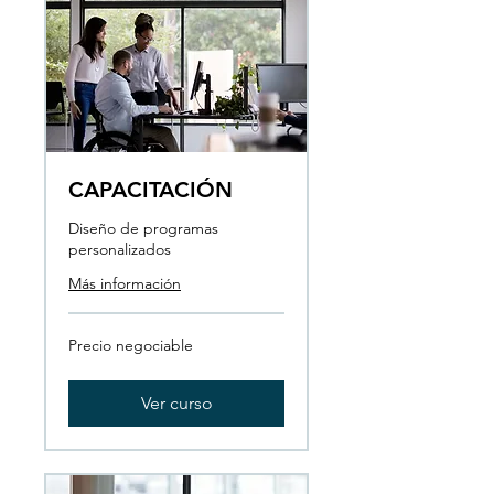
CAPACITACIÓN
Diseño de programas
personalizados
Más información
Precio
Precio negociable
negociable
Ver curso