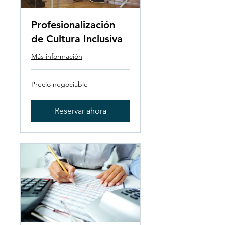
Profesionalización
de Cultura Inclusiva
Más información
Precio
Precio negociable
negociable
Reservar ahora