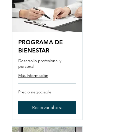
PROGRAMA DE
BIENESTAR
Desarrollo profesional y
personal
Más información
Precio
Precio negociable
negociable
Reservar ahora