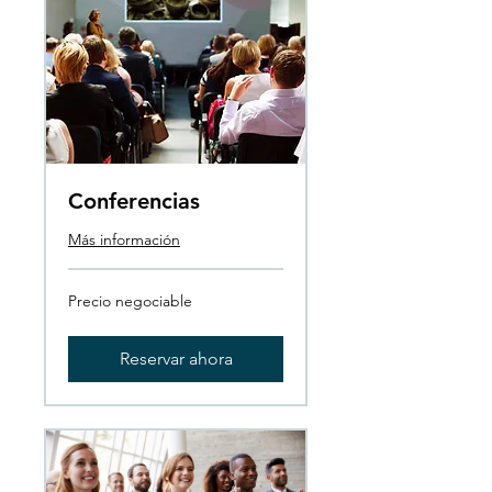
Conferencias
Más información
Precio
Precio negociable
negociable
Reservar ahora