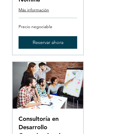
Más información
Precio
Precio negociable
negociable
Reservar ahora
Consultoría en
Desarrollo