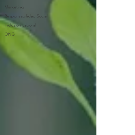
Marketing
Responsabilidad Social
Inclusión Laboral
ONG