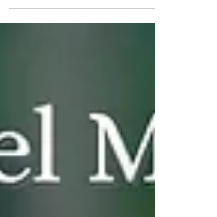
ecológica. Este blog propone acciones
individuales, empresariales y comunitarias para
construir un futuro más sostenible y justo.