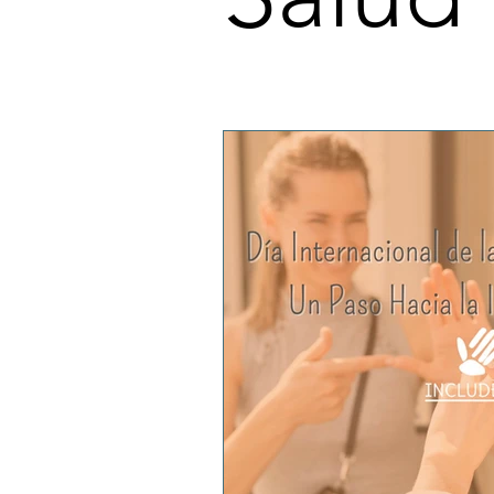
Espacios Laborales Saludables
Desarrollo Personal y Profesional
Accesibilidad