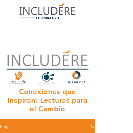
Conexiones que
Inspiran: Lecturas para
el Cambio
Blog