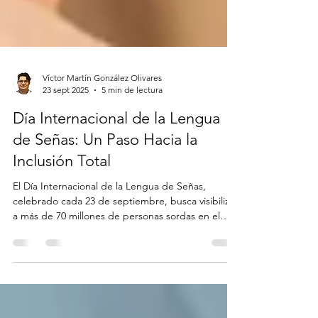
Víctor Martín González Olivares
23 sept 2025
5 min de lectura
Día Internacional de la Lengua
de Señas: Un Paso Hacia la
Inclusión Total
El Día Internacional de la Lengua de Señas,
celebrado cada 23 de septiembre, busca visibilizar
a más de 70 millones de personas sordas en el
mundo y su derecho a una comunicación plena.
Este artículo explora el origen de la
conmemoración, los desafíos que enfrenta la