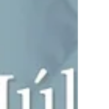
comunidad sorda, el impacto de la lengua de
señas en la vida cotidiana, los avances legislativos
en México y la necesidad de transformar
culturalmente nuestra sociedad hacia una inclusión
real.